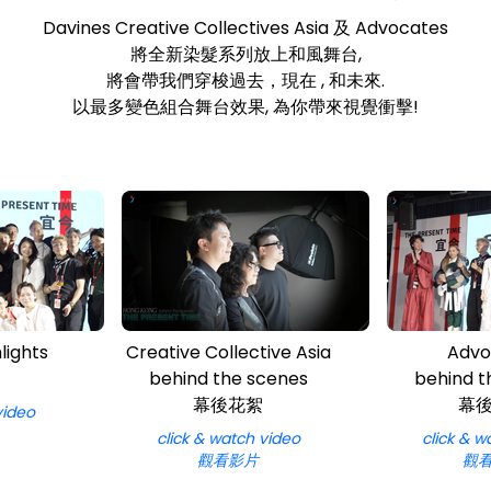
Davines Creative Collectives Asia 及 Advocates
將全新染髮系列放上和風舞台,
將會帶我們穿梭過去，現在 , 和未來.
以最多變色組合舞台效果, 為你帶來視覺衝擊!
lights
Creative Collective Asia
Advo
behind the scenes
behind t
幕後花絮
幕
video
click & watch video
click & w
觀看影片
觀