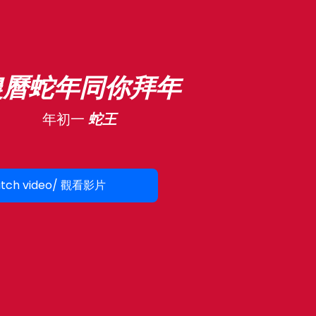
農曆蛇年同你拜年
年初一
蛇王
tch video/ 觀看影片