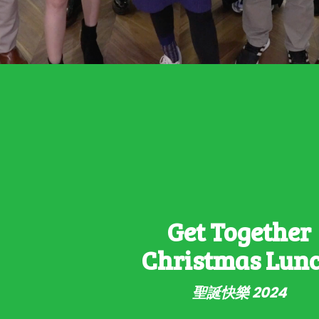
Get Together
Christmas Lun
聖誕快樂 2024