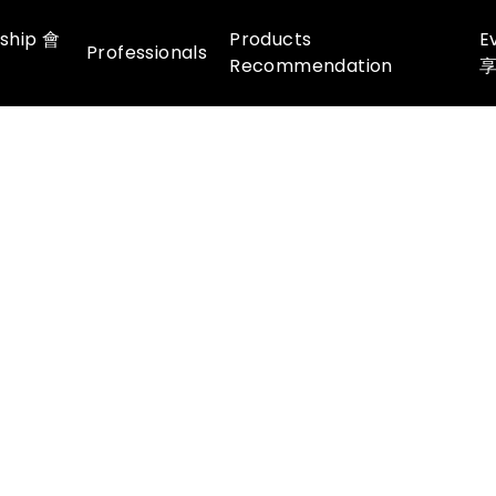
ship 會
Products
E
Professionals
Recommendation