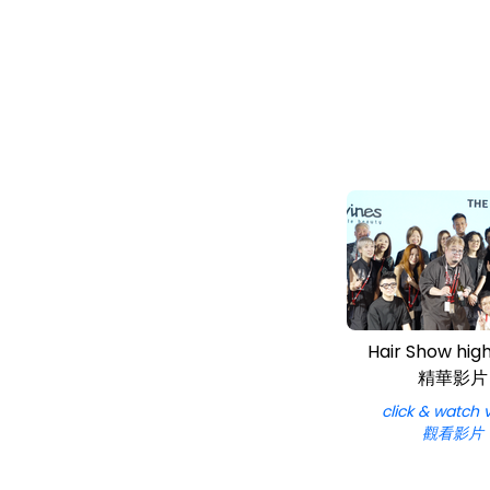
Hair Show high
精華影片
click & watch 
觀看影片