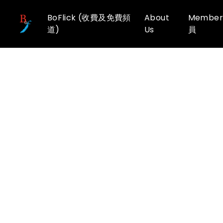
BoFlick (收費及免費頻
About
Member
道)
Us
員