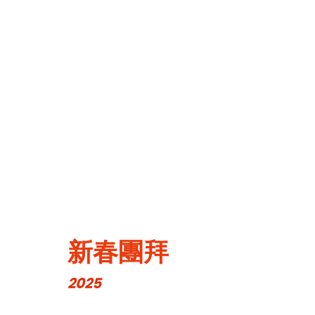
新春團拜
2025