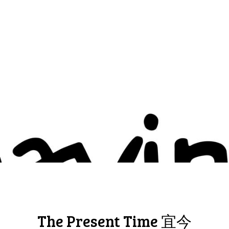
The Present Time 宜今