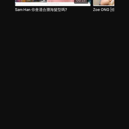
02:21
Sam Han 你會適合瀏海髮型嗎?
Zoe ONG |
© BoF Hong Kong, Inc. 2021