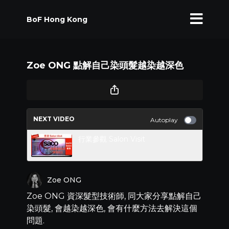
BoF Hong Kong
Zoe ONG 點解自己染頭髮越染越深色
NEXT VIDEO
Autoplay
行業參觀 Salon Visit
Zoe ONG
Zoe ONG 資深髮型技術師, 同大家分享點解自己
染頭髮, 會越染越深色, 會有什麼方法去解決這個
問題.